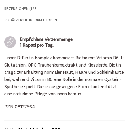
REZENSIONEN (128)
ZUSÄTZLICHE INFORMATIONEN
Empfohlene Verzehrmenge:
1 Kapsel pro Tag.
Unser D-Biotin Komplex kombiniert Biotin mit Vitamin B6, L-
Glutathion, OPC-Traubenkernextrakt und Kieselerde. Biotin
trägt zur Erhaltung normaler Haut, Haare und Schleimhäute
bei, während Vitamin B6 eine Rolle in der normalen Cystein-
Synthese spielt. Diese ausgewogene Formel unterstützt
eine natürliche Pflege von innen heraus.
PZN 08137564
AUCH IM SET ERHÄLTLICH: