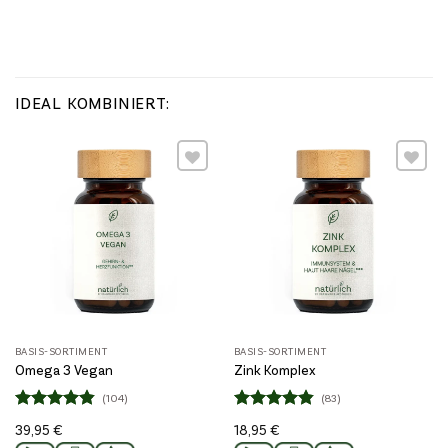
IDEAL KOMBINIERT:
Wunschliste
Wunschliste
BASIS-SORTIMENT
BASIS-SORTIMENT
Omega 3 Vegan
Zink Komplex
(104)
(83)
Bewertet
Bewertet
39,95
€
18,95
€
4.86
4.82
mit
mit