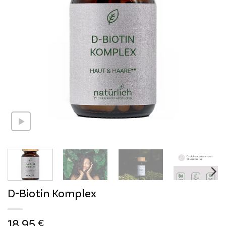
D-Biotin Komplex
18,95
€