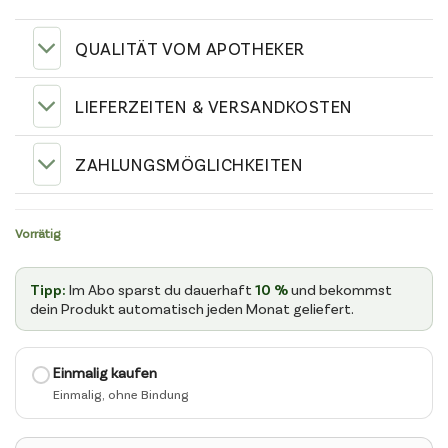
QUALITÄT VOM APOTHEKER
LIEFERZEITEN & VERSANDKOSTEN
ZAHLUNGSMÖGLICHKEITEN
Vorrätig
Tipp:
Im Abo sparst du dauerhaft
10 %
und bekommst
dein Produkt automatisch jeden Monat geliefert.
WÄHLE
Einmalig kaufen
EINE
KAUFART
AUS