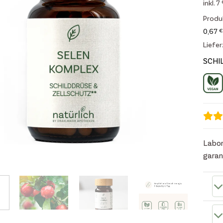
inkl. 
Produ
0,67
€
Liefer
SCHI
Labor
garan