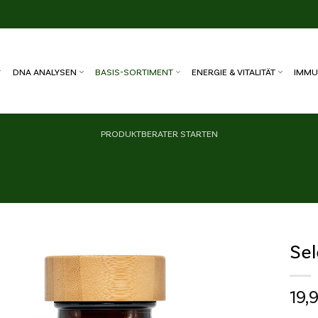
DNA ANALYSEN
BASIS-SORTIMENT
ENERGIE & VITALITÄT
IMMU
PRODUKTBERATER STARTEN
Se
Wunschliste
19,