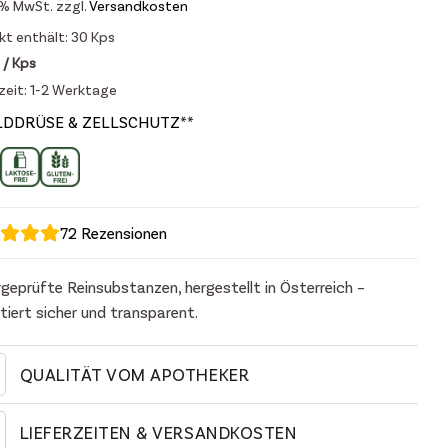
7 % MwSt.
zzgl.
Versandkosten
kt enthält: 30
Kps
/
Kps
zeit:
1-2 Werktage
LDDRÜSE & ZELLSCHUTZ**
72
Rezensionen
geprüfte Reinsubstanzen, hergestellt in Österreich –
tiert sicher und transparent.
QUALITÄT VOM APOTHEKER
LIEFERZEITEN & VERSANDKOSTEN