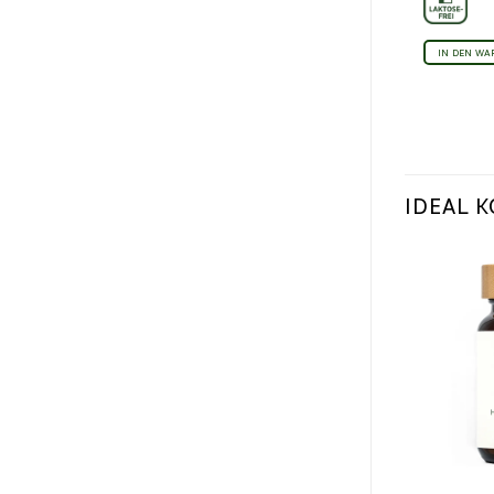
IN DEN W
IDEAL K