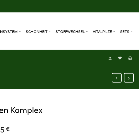
NSYSTEM
SCHÖNHEIT
STOFFWECHSEL
VITALPILZE
SETS
len Komplex
95
€