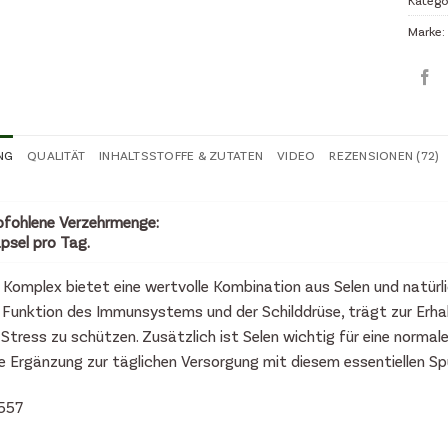
Marke:
NG
QUALITÄT
INHALTSSTOFFE & ZUTATEN
VIDEO
REZENSIONEN (72)
fohlene Verzehrmenge:
apsel pro Tag.
 Komplex bietet eine wertvolle Kombination aus Selen und natürl
 Funktion des Immunsystems und der Schilddrüse, trägt zur Erhalt
Stress zu schützen. Zusätzlich ist Selen wichtig für eine normal
 Ergänzung zur täglichen Versorgung mit diesem essentiellen S
557