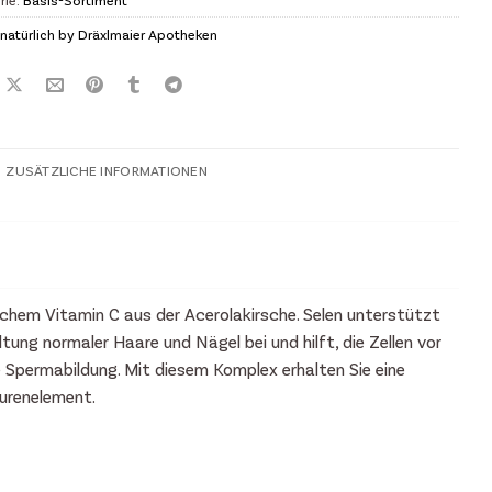
natürlich by Dräxlmaier Apotheken
ZUSÄTZLICHE INFORMATIONEN
ichem Vitamin C aus der Acerolakirsche. Selen unterstützt
ung normaler Haare und Nägel bei und hilft, die Zellen vor
e Spermabildung. Mit diesem Komplex erhalten Sie eine
purenelement.