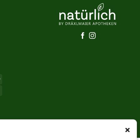
Apple
Pay
Card
Maestro