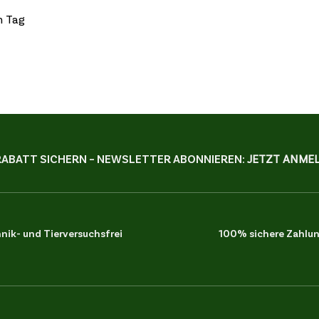
en Tag
RABATT SICHERN – NEWSLETTER ABONNIEREN:
JETZT ANMEL
ik- und Tierversuchsfrei
100% sichere Zahlu