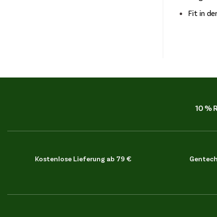
Fit in d
10 % 
Kostenlose Lieferung ab 79 €
Gentechn