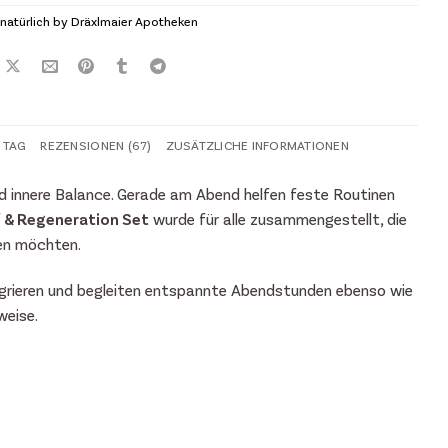
natürlich by Dräxlmaier Apotheken
N TAG
REZENSIONEN (67)
ZUSÄTZLICHE INFORMATIONEN
nd innere Balance. Gerade am Abend helfen feste Routinen
 & Regeneration Set
wurde für alle zusammengestellt, die
ten möchten.
tegrieren und begleiten entspannte Abendstunden ebenso wie
weise.