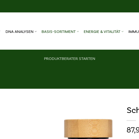
DNA ANALYSEN
BASIS-SORTIMENT
ENERGIE & VITALITÄT
IMMU
PRODUKTBERATER STARTEN
Sch
Wunschliste
87,