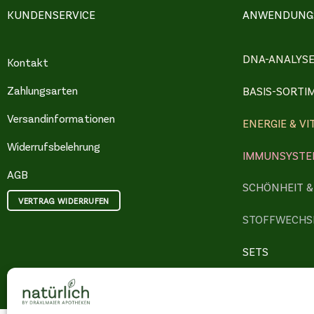
KUNDENSERVICE
ANWENDUNGS
DNA-ANALYS
Kontakt
Zahlungsarten
BASIS-SORTI
Versandinformationen
ENERGIE & VI
Widerrufsbelehrung
IMMUNSYSTE
AGB
SCHÖNHEIT 
VERTRAG WIDERRUFEN
STOFFWECHS
SETS