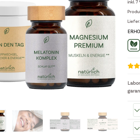
inkl. 
Produ
Liefer
ERHO
Labor
garan