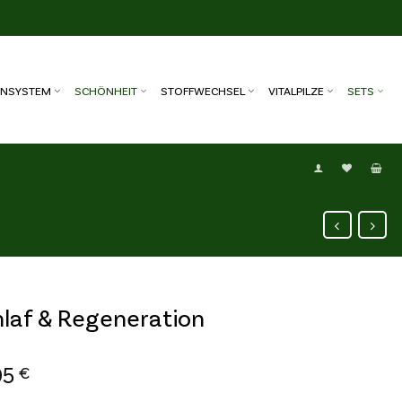
NSYSTEM
SCHÖNHEIT
STOFFWECHSEL
VITALPILZE
SETS
laf & Regeneration
95
€