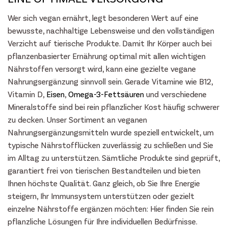
Wer sich vegan ernährt, legt besonderen Wert auf eine
bewusste, nachhaltige Lebensweise und den vollständigen
Verzicht auf tierische Produkte. Damit Ihr Körper auch bei
pflanzenbasierter Ernährung optimal mit allen wichtigen
Nährstoffen versorgt wird, kann eine gezielte vegane
Nahrungsergänzung sinnvoll sein. Gerade Vitamine wie B12,
Vitamin D,
Eisen
,
Omega-3-Fettsäuren
und verschiedene
Mineralstoffe sind bei rein pflanzlicher Kost häufig schwerer
zu decken. Unser Sortiment an veganen
Nahrungsergänzungsmitteln wurde speziell entwickelt, um
typische Nährstofflücken zuverlässig zu schließen und Sie
im Alltag zu unterstützen. Sämtliche Produkte sind geprüft,
garantiert frei von tierischen Bestandteilen und bieten
Ihnen höchste Qualität. Ganz gleich, ob Sie Ihre Energie
steigern, Ihr Immunsystem unterstützen oder gezielt
einzelne Nährstoffe ergänzen möchten: Hier finden Sie rein
pflanzliche Lösungen für Ihre individuellen Bedürfnisse.