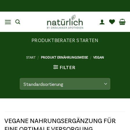
Zum
Inhalt
springen
PRODUKTBERATER STARTEN
START
/
PRODUKT ERNÄHRUNGSWEISE
/
VEGAN
FILTER
VEGANE NAHRUNGSERGÄNZUNG FÜR
EINE OPTIMALE VERSORGUNG