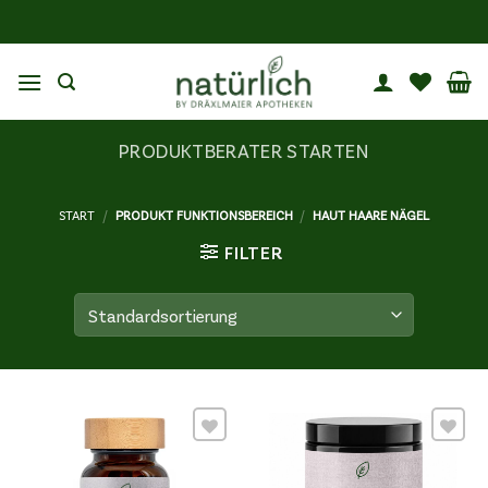
Zum
Inhalt
springen
PRODUKTBERATER STARTEN
START
/
PRODUKT FUNKTIONSBEREICH
/
HAUT HAARE NÄGEL
FILTER