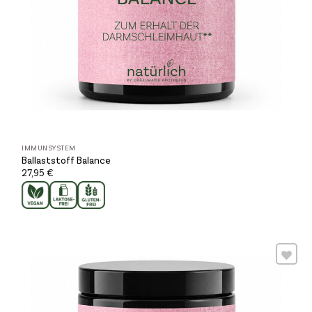
IMMUNSYSTEM
Ballaststoff Balance
27,95
€
Wunschliste