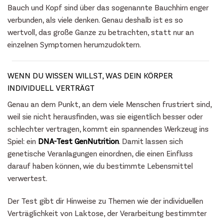
Bauch und Kopf sind über das sogenannte Bauchhirn enger
verbunden, als viele denken. Genau deshalb ist es so
wertvoll, das große Ganze zu betrachten, statt nur an
einzelnen Symptomen herumzudoktern.
WENN DU WISSEN WILLST, WAS DEIN KÖRPER
INDIVIDUELL VERTRÄGT
Genau an dem Punkt, an dem viele Menschen frustriert sind,
weil sie nicht herausfinden, was sie eigentlich besser oder
schlechter vertragen, kommt ein spannendes Werkzeug ins
Spiel: ein
DNA-Test GenNutrition
. Damit lassen sich
genetische Veranlagungen einordnen, die einen Einfluss
darauf haben können, wie du bestimmte Lebensmittel
verwertest.
Der Test gibt dir Hinweise zu Themen wie der individuellen
Verträglichkeit von Laktose, der Verarbeitung bestimmter