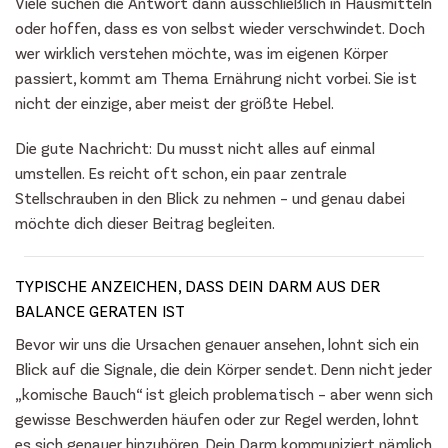
Viele suchen die Antwort dann ausschließlich in Hausmitteln
oder hoffen, dass es von selbst wieder verschwindet. Doch
wer wirklich verstehen möchte, was im eigenen Körper
passiert, kommt am Thema Ernährung nicht vorbei. Sie ist
nicht der einzige, aber meist der größte Hebel.
Die gute Nachricht: Du musst nicht alles auf einmal
umstellen. Es reicht oft schon, ein paar zentrale
Stellschrauben in den Blick zu nehmen – und genau dabei
möchte dich dieser Beitrag begleiten.
TYPISCHE ANZEICHEN, DASS DEIN DARM AUS DER
BALANCE GERATEN IST
Bevor wir uns die Ursachen genauer ansehen, lohnt sich ein
Blick auf die Signale, die dein Körper sendet. Denn nicht jeder
„komische Bauch“ ist gleich problematisch – aber wenn sich
gewisse Beschwerden häufen oder zur Regel werden, lohnt
es sich genauer hinzuhören. Dein Darm kommuniziert nämlich