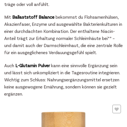
träge oder voll anfühlt.
Mit
Ballaststoff Balance
bekommst du Flohsamenhülsen,
Akazienfaser, Enzyme und ausgewählte Bakterienkulturen in
einer durchdachten Kombination. Der enthaltene Niacin-
Anteil trägt zur Erhaltung normaler Schleimhäute bei** –
und damit auch der Darmschleimhaut, die eine zentrale Rolle
für ein ausgeglichenes Verdauungsgefühl spielt.
Auch
L-Glutamin Pulver
kann eine sinnvolle Ergänzung sein
und lässt sich unkompliziert in die Tagesroutine integrieren.
Wichtig zum Schluss: Nahrungsergänzungsmittel ersetzen
keine ausgewogene Ernährung, sondern können sie gezielt
ergänzen.
Wunschliste