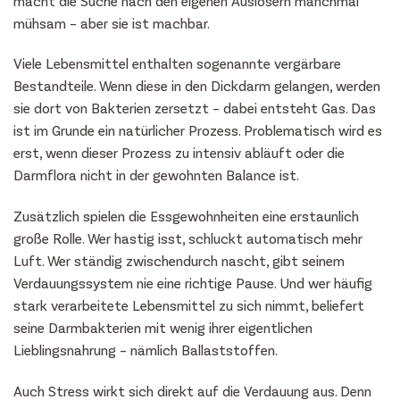
macht die Suche nach den eigenen Auslösern manchmal
mühsam – aber sie ist machbar.
Viele Lebensmittel enthalten sogenannte vergärbare
Bestandteile. Wenn diese in den Dickdarm gelangen, werden
sie dort von Bakterien zersetzt – dabei entsteht Gas. Das
ist im Grunde ein natürlicher Prozess. Problematisch wird es
erst, wenn dieser Prozess zu intensiv abläuft oder die
Darmflora nicht in der gewohnten Balance ist.
Zusätzlich spielen die Essgewohnheiten eine erstaunlich
große Rolle. Wer hastig isst, schluckt automatisch mehr
Luft. Wer ständig zwischendurch nascht, gibt seinem
Verdauungssystem nie eine richtige Pause. Und wer häufig
stark verarbeitete Lebensmittel zu sich nimmt, beliefert
seine Darmbakterien mit wenig ihrer eigentlichen
Lieblingsnahrung – nämlich Ballaststoffen.
Auch Stress wirkt sich direkt auf die Verdauung aus. Denn