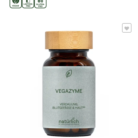
von 5
Wunschliste