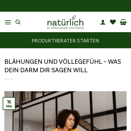
Zum
Inhalt
springen
PRODUKTBERATER STARTEN
BLÄHUNGEN UND VÖLLEGEFÜHL – WAS
DEIN DARM DIR SAGEN WILL
16
Mai