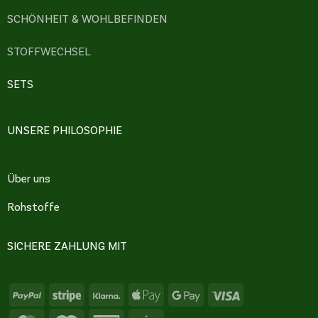
SCHÖNHEIT & WOHLBEFINDEN
STOFFWECHSEL
SETS
UNSERE PHILOSOPHIE
Über uns
Rohstoffe
SICHERE ZAHLUNG MIT
PayPal
Stripe
Klarna
Apple
Google
Visa
Pay
Pay