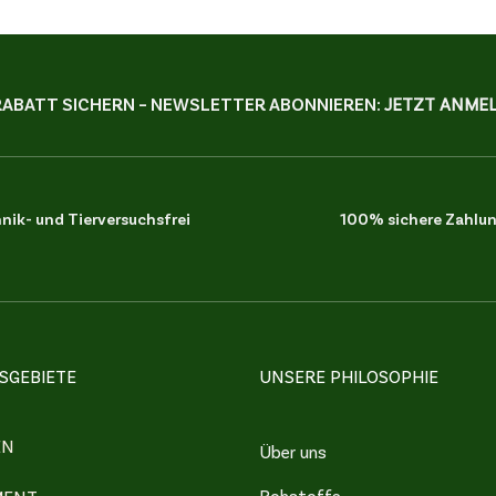
RABATT SICHERN – NEWSLETTER ABONNIEREN:
JETZT ANMEL
ik- und Tierversuchsfrei
100% sichere Zahlu
GEBIETE
UNSERE PHILOSOPHIE
EN
Über uns
Rohstoffe