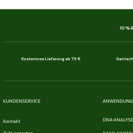
10 % 
Kostenlose Lieferung ab 79 €
Gentechn
KUNDENSERVICE
ANWENDUNGS
DNA-ANALYS
Kontakt
Zahlungsarten